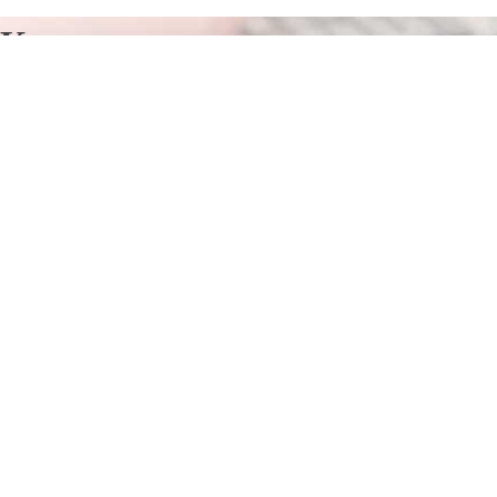
Курсы программирования в
Ланчхути
Отправьте заявку в период действия акции!
и получите бонус.