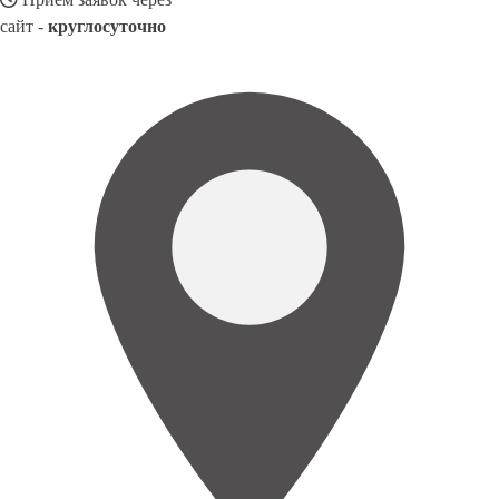
сайт -
круглосуточно