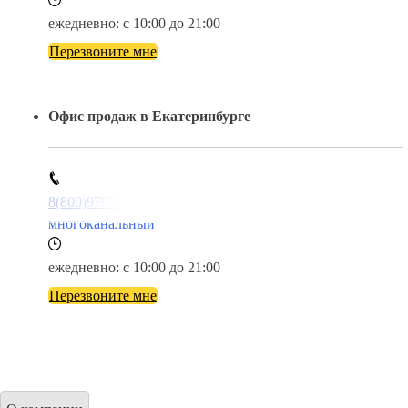
Контакты
Кокшетау
Москва
Санкт-Петербург
Новосибирск
Екатеринбург
Офис продаж в Кокшетау
8(800)9797043
многоканальный
ежедневно: с 10:00 до 21:00