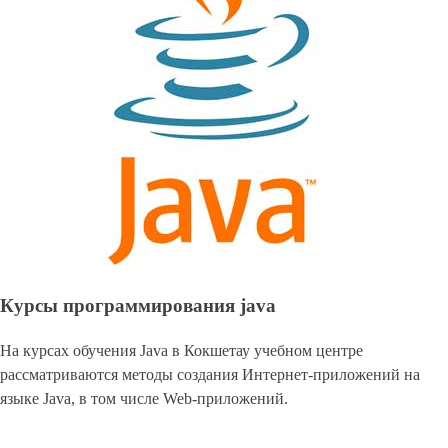
Курсы программирования с нуля
Писать код, создавать сайты и мобильные приложения можно
обучиться на rурсы программирования с нуля в Кокшетау, даже