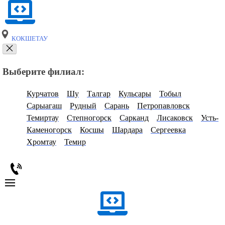
КОКШЕТАУ
Выберите филиал:
Курчатов
Шу
Талгар
Кульсары
Тобыл
Сарыагаш
Рудный
Сарань
Петропавловск
Темиртау
Степногорск
Сарканд
Лисаковск
Усть-
Каменогорск
Косшы
Шардара
Сергеевка
Хромтау
Темир