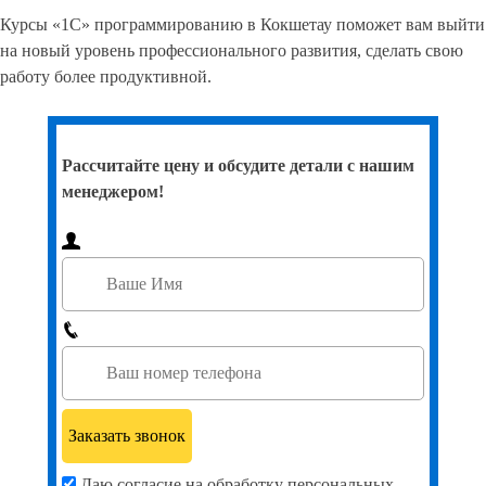
Курсы программирования python
«Основы программирования и баз данных» – вводный курс
python в Кокшетау для тех, у кого нет опыта программирования.