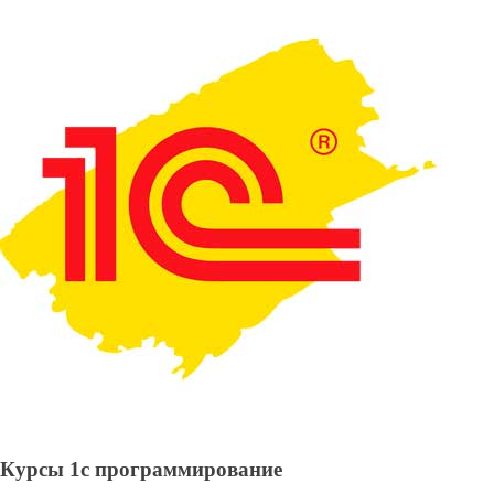
если никогда не было подобного опыта.
Заказать
Виды курсов