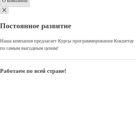
Перезвоните мне
Офис продаж в Москве
8(800)9797043
многоканальный
ежедневно: с 10:00 до 21:00
Перезвоните мне
Офис продаж в Санкт-Петербурге