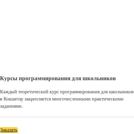
Курсы программирования для детей
Команда pokolenie-debut.ru стремится дать на курсах
программирования для детей в Кокшетау знания информатики,
программирования и проектного менеджмента.
Заказать