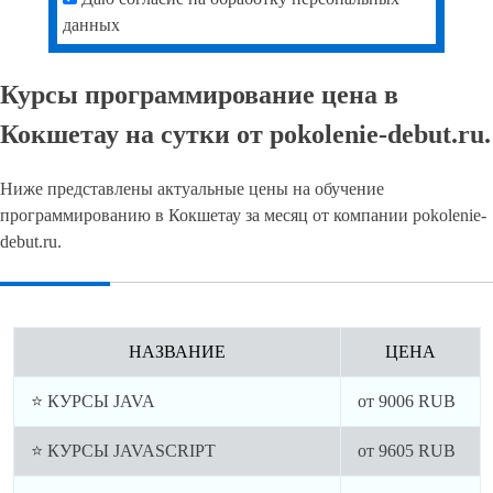
Курсы программирования java
На курсах обучения Java в Кокшетау учебном центре
рассматриваются методы создания Интернет-приложений на
языке Java, в том числе Web-приложений.