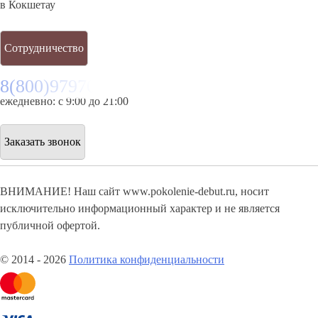
8(800)9797043
многоканальный
ежедневно: с 10:00 до 21:00
Перезвоните мне
О компании
Постоянное развитие