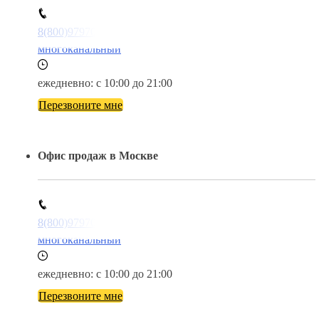
Хочу выразить огромную благодарность
преподавталею в Кокшетау, который мучился со
мной, но в итоге я получил работу в IT. Спасибо.
Мы – экономим Вам время.
Вы – получаете обучение в Кокшетау
в удобном для вас формате.