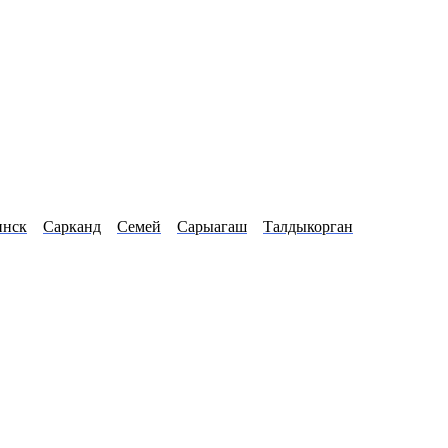
нск
Сарканд
Семей
Сарыагаш
Талдыкорган