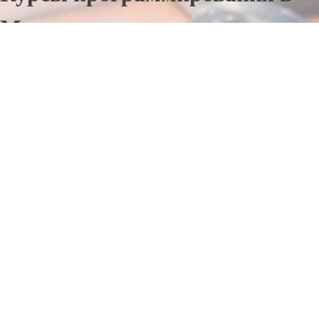
Муроме
Отправьте заявку в период действия акции!
и получите бонус.