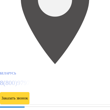
БЕЛАРУСЬ
8(800)9797043
Заказать звонок