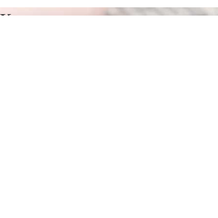
Курсы программирования в
Тайге
Отправьте заявку в период действия акции!
и получите бонус.