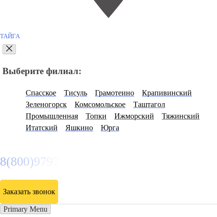
ТАЙГА
Выберите филиал:
Спасское
Тисуль
Грамотеино
Крапивинский
Зеленогорск
Комсомольское
Таштагол
Промышленная
Топки
Ижморский
Тяжинский
Итатский
Яшкино
Юрга
8(800)9797043
Заказать звонок
Primary Menu