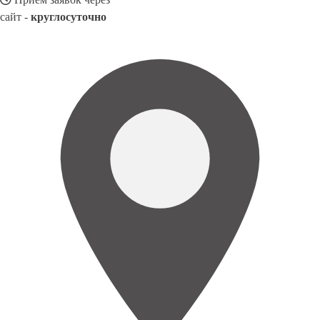
сайт -
круглосуточно