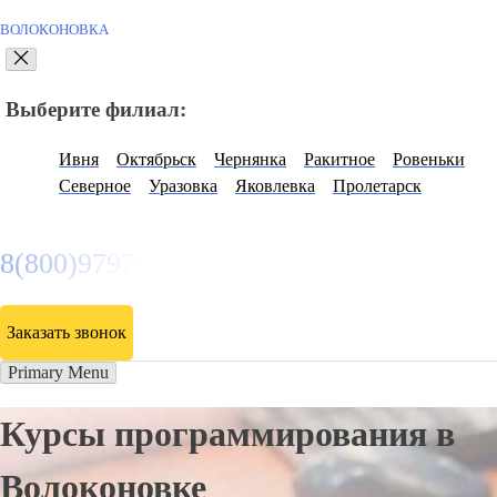
ВОЛОКОНОВКА
Выберите филиал:
Ивня
Октябрьск
Чернянка
Ракитное
Ровеньки
Северное
Уразовка
Яковлевка
Пролетарск
8(800)9797043
Заказать звонок
Primary Menu
Курсы программирования в
Волоконовке