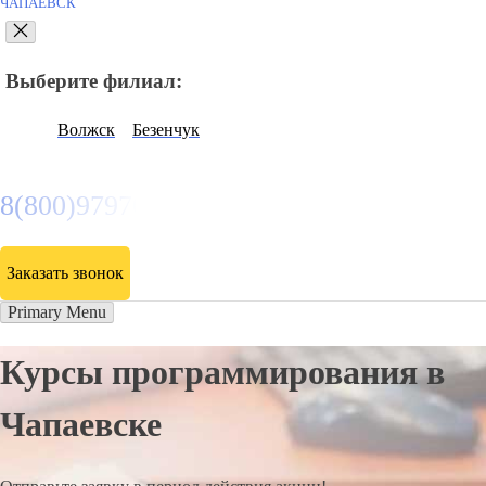
ЧАПАЕВСК
Выберите филиал:
Волжск
Безенчук
8(800)9797043
Заказать звонок
Primary Menu
Курсы программирования в
Чапаевске