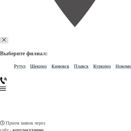
Выберите филиал:
Рутул
Щекино
Кимовск
Плавск
Куркино
Новомо
Прием заявок через
сайт -
круглосуточно