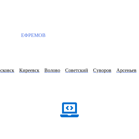
ЕФРЕМОВ
сковск
Киреевск
Волово
Советский
Суворов
Арсеньев