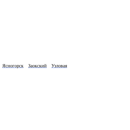
Ясногорск
Заокский
Узловая