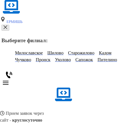
ЕРМИШЬ
Выберите филиал:
Милославское
Шилово
Старожилово
Кадом
Чучково
Пронск
Ухолово
Сапожок
Пителино
Прием заявок через
сайт -
круглосуточно