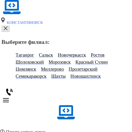
КОНСТАНТИНОВСК
Выберите филиал:
Таганрог
Сальск
Новочеркасск
Ростов
Шолоховский
Морозовск
Красный Сулин
Цимлянск
Миллерово
Пролетарский
Семикаракорск
Шахты
Новошахтинск
Прием заявок через