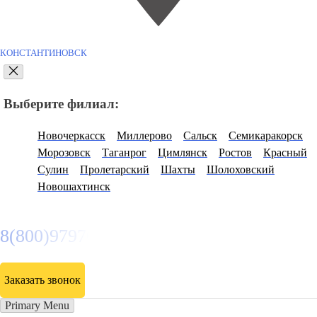
КОНСТАНТИНОВСК
Выберите филиал:
Новочеркасск
Миллерово
Сальск
Семикаракорск
Морозовск
Таганрог
Цимлянск
Ростов
Красный
Сулин
Пролетарский
Шахты
Шолоховский
Новошахтинск
8(800)9797043
Заказать звонок
Primary Menu