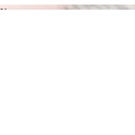
Курсы программирования в
Константиновске
Отправьте заявку в период действия акции!
и получите бонус.