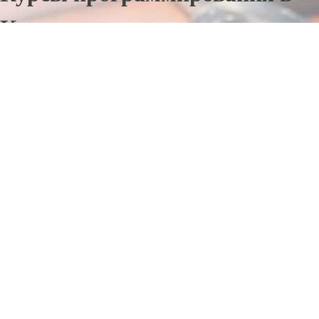
Кусе
Отправьте заявку в период действия акции!
и получите бонус.