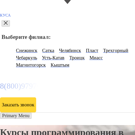
КУСА
Выберите филиал:
Снежинск
Сатка
Челябинск
Пласт
Трехгорный
Чебаркуль
Усть-Катав
Троицк
Миасс
Магнитогорск
Кыштым
8(800)9797043
Заказать звонок
Primary Menu
Курсы программирования в