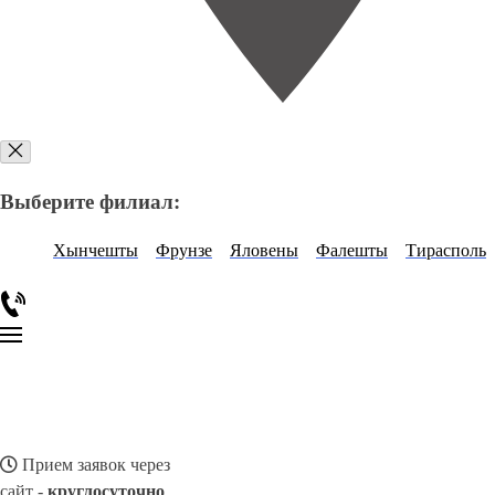
Выберите филиал:
Хынчешты
Фрунзе
Яловены
Фалешты
Тирасполь
Прием заявок через
сайт -
круглосуточно