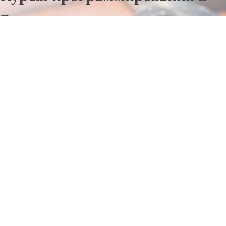
Реже
Отправьте заявку в период действия акции!
и получите бонус.