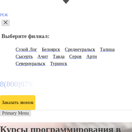
РЕЖ
Выберите филиал:
Сухой Лог
Белоярск
Среднеуральск
Талица
Сысерть
Ачит
Тавда
Серов
Арти
Североуральск
Туринск
8(800)9797043
Заказать звонок
Primary Menu
Курсы программирования в