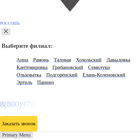
РОССОШЬ
Выберите филиал:
Анна
Рамонь
Таловая
Хохольский
Давыдовка
Кантемировка
Грибановский
Семилуки
Ольховатка
Подгоренский
Елань-Коленовский
Эртиль
Панино
8(800)9797043
Заказать звонок
Primary Menu