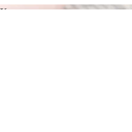
Курсы программирования в
Россоши
Отправьте заявку в период действия акции!
и получите бонус.