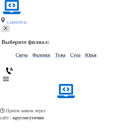
САНЧУРСК
Выберите филиал:
Свеча
Фаленки
Тужа
Суна
Юрья
Прием заявок через
сайт -
круглосуточно