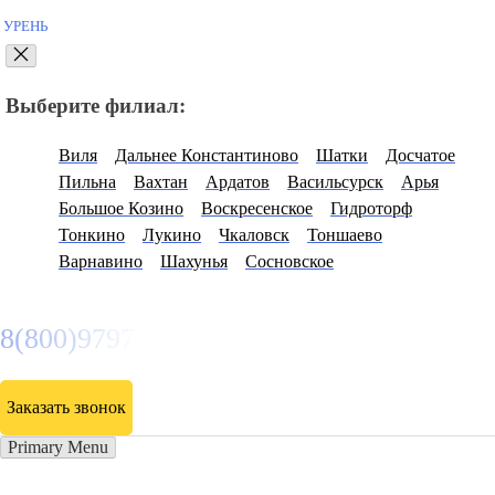
Прием заявок через
сайт -
круглосуточно