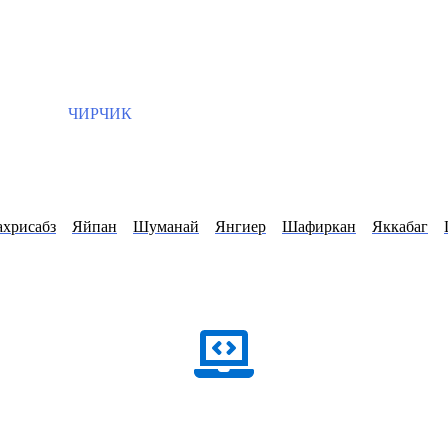
ЧИРЧИК
хрисабз
Яйпан
Шуманай
Янгиер
Шафиркан
Яккабаг