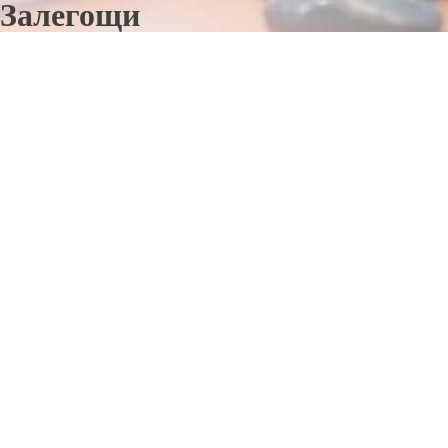
Залегощи
Отправьте заявку в период действия акции!
и получите бонус.