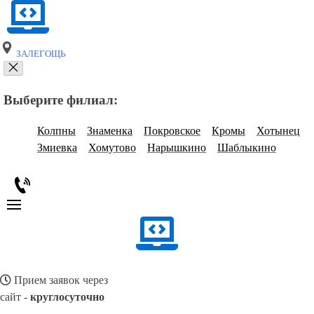
ЗАЛЕГОЩЬ
Выберите филиал:
Колпны
Знаменка
Покровское
Кромы
Хотынец
Змиевка
Хомутово
Нарышкино
Шаблыкино
Прием заявок через
сайт -
круглосуточно