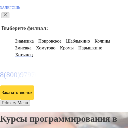
ЗАЛЕГОЩЬ
Выберите филиал:
Знаменка
Покровское
Шаблыкино
Колпны
Змиевка
Хомутово
Кромы
Нарышкино
Хотынец
8(800)9797043
Заказать звонок
Primary Menu
Курсы программирования в