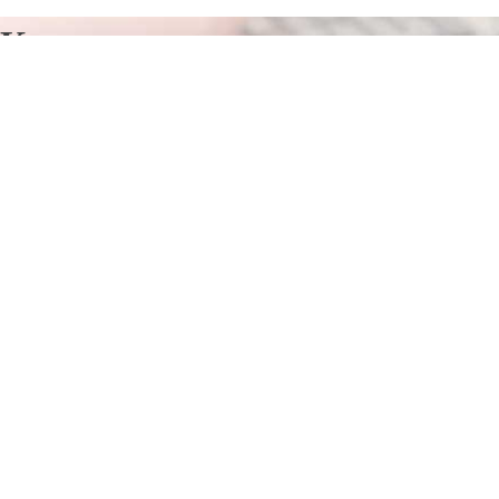
Курсы программирования в
Маарду
Отправьте заявку в период действия акции!
и получите бонус.