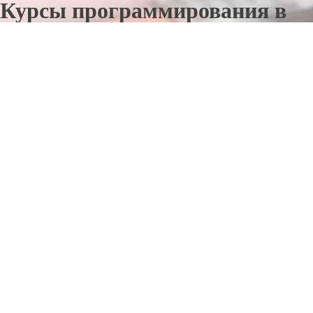
Курсы программирования в
Лакинске
Отправьте заявку в период действия акции!
и получите бонус.