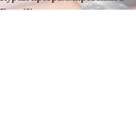
Гусь-Железном
Отправьте заявку в период действия акции!
и получите бонус.