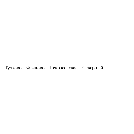
Тучково
Фряново
Некрасовское
Северный