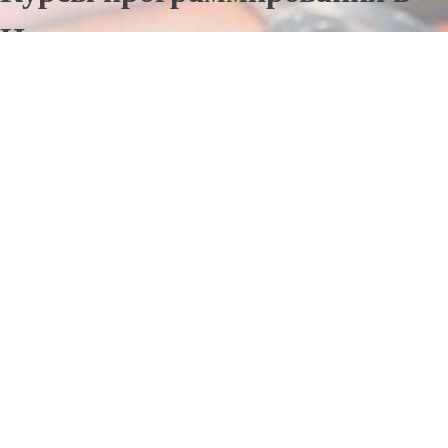
Неме
Отправьте заявку в период действия акции!
и получите бонус.