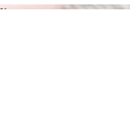
Курсы программирования в
Акташ
Отправьте заявку в период действия акции!
и получите бонус.