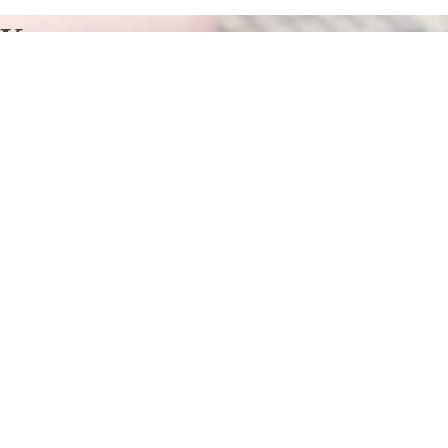
Курсы программирования в
Алат
Отправьте заявку в период действия акции!
и получите бонус.