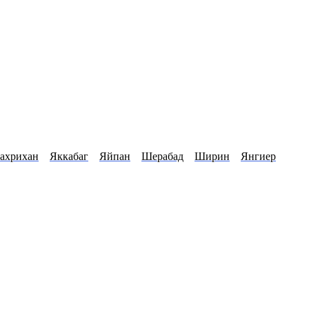
ахрихан
Яккабаг
Яйпан
Шерабад
Ширин
Янгиер