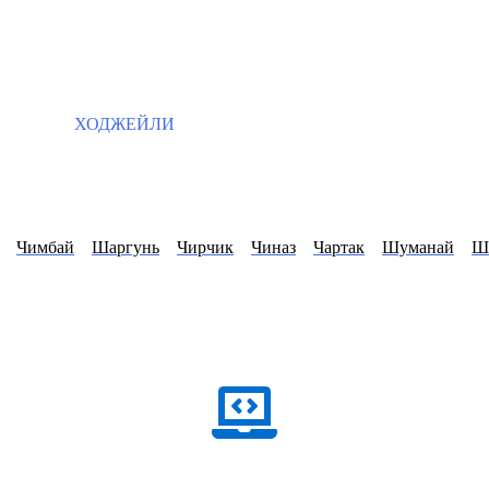
ХОДЖЕЙЛИ
Чимбай
Шаргунь
Чирчик
Чиназ
Чартак
Шуманай
Ш