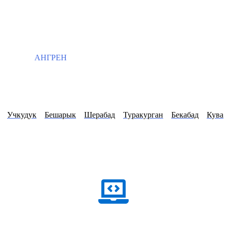
АНГРЕН
Учкудук
Бешарык
Шерабад
Туракурган
Бекабад
Кува