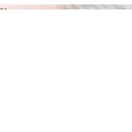
Курсы программирования в
Галаасия
Отправьте заявку в период действия акции!
и получите бонус.