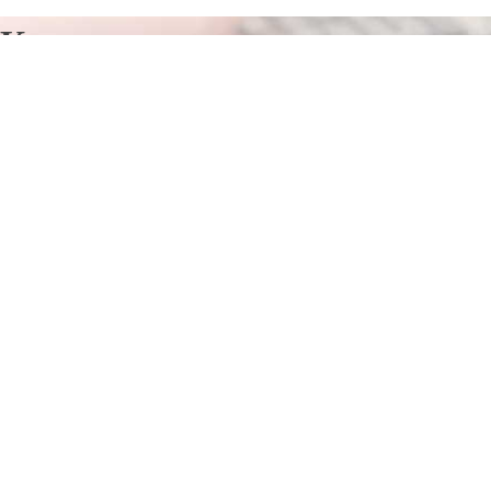
Курсы программирования в
Коврове
Отправьте заявку в период действия акции!
и получите бонус.