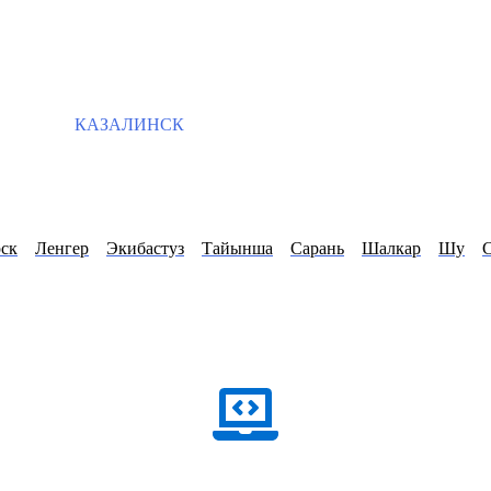
КАЗАЛИНСК
ск
Ленгер
Экибастуз
Тайынша
Сарань
Шалкар
Шу
С