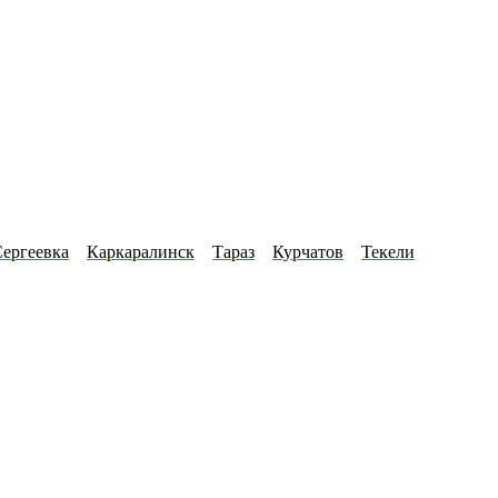
ергеевка
Каркаралинск
Тараз
Курчатов
Текели