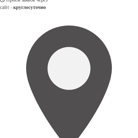
сайт -
круглосуточно