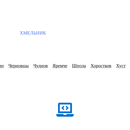
ХМЕЛЬНИК
ин
Черновцы
Чуднов
Яремче
Шпола
Хоростков
Хуст