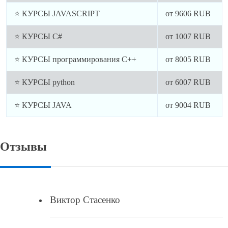
⭐ КУРСЫ JAVASCRIPT
от
9606
RUB
⭐ КУРСЫ C#
от
1007
RUB
⭐ КУРСЫ программирования C++
от
8005
RUB
⭐ КУРСЫ python
от
6007
RUB
⭐ КУРСЫ JAVA
от
9004
RUB
Отзывы
Виктор Стасенко