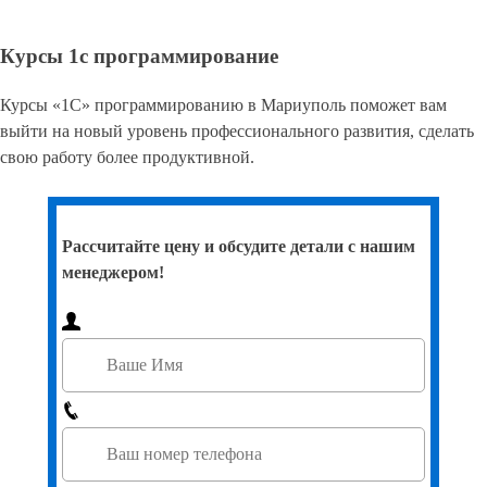
Курсы 1с программирование
Курсы «1С» программированию в Мариуполь поможет вам
выйти на новый уровень профессионального развития, сделать
свою работу более продуктивной.
Рассчитайте цену и обсудите детали с нашим
менеджером!