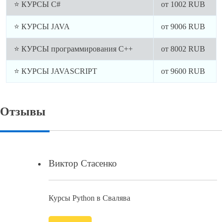
⭐ КУРСЫ C#
от
1002
RUB
⭐ КУРСЫ JAVA
от
9006
RUB
⭐ КУРСЫ программирования C++
от
8002
RUB
⭐ КУРСЫ JAVASCRIPT
от
9600
RUB
Отзывы
Виктор Стасенко
Курсы Python в Свалява