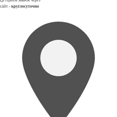
сайт -
круглосуточно