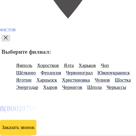
ФАСТОВ
Выберите филиал:
Ямполь
Хоростков
Ялта
Харьков
Чоп
Щёлкино
Феодосия
Червоноград
Южноукраинск
Яготин
Харцызск
Христиновка
Чуднов
Шостка
Энергодар
Хыров
Чернигов
Шпола
Черкассы
8(800)9797043
Заказать звонок