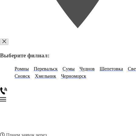
Выберите филиал:
Ромны
Перевальск
Сумы
Чуднов
Шепетовка
Све
Сновск
Хмельник
Черноморск
Прием заявок через