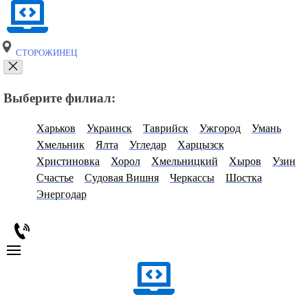
СТОРОЖИНЕЦ
Выберите филиал:
Харьков
Украинск
Таврийск
Ужгород
Умань
Хмельник
Ялта
Угледар
Харцызск
Христиновка
Хорол
Хмельницкий
Хыров
Узин
Счастье
Судовая Вишня
Черкассы
Шостка
Энергодар