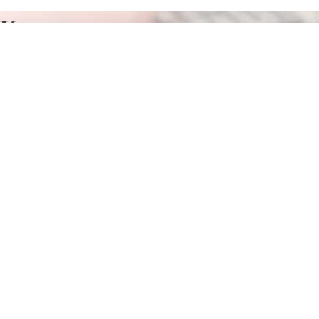
Курсы программирования в
Угледар
Отправьте заявку в период действия акции!
и получите бонус.