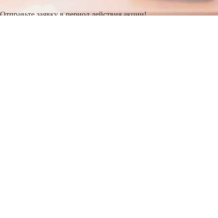
Отправьте заявку в период действия акции!
и получите бонус.