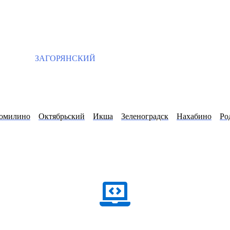
ЗАГОРЯНСКИЙ
омилино
Октябрьский
Икша
Зеленоградск
Нахабино
Ро