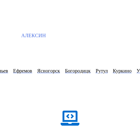
АЛЕКСИН
ньев
Ефремов
Ясногорск
Богородицк
Рутул
Куркино
У