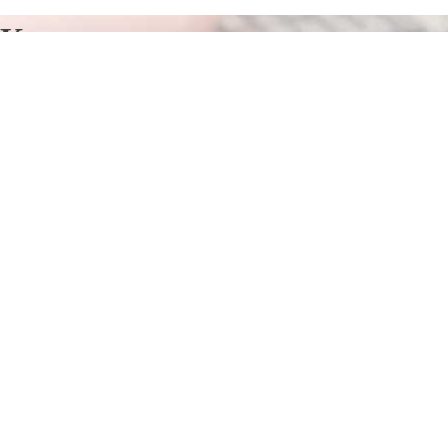
Курсы программирования в
Карталы
Отправьте заявку в период действия акции!
и получите бонус.