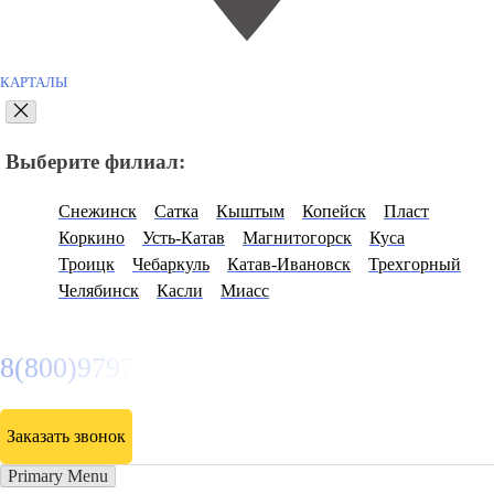
КАРТАЛЫ
Выберите филиал:
Снежинск
Сатка
Кыштым
Копейск
Пласт
Коркино
Усть-Катав
Магнитогорск
Куса
Троицк
Чебаркуль
Катав-Ивановск
Трехгорный
Челябинск
Касли
Миасс
8(800)9797043
Заказать звонок
Primary Menu