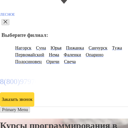
ЛЕСНОЕ
Выберите филиал:
Нагорск
Суна
Юрья
Пижанка
Санчурск
Тужа
Первомайский
Нема
Фаленки
Опарино
Подосиновец
Оричи
Свеча
8(800)9797043
Заказать звонок
Primary Menu
Курсы программирования в