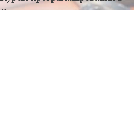
Лесном
Отправьте заявку в период действия акции!
и получите бонус.