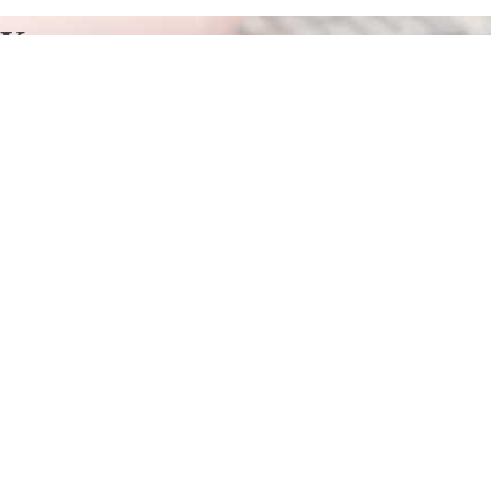
Курсы программирования в
Невьянске
Отправьте заявку в период действия акции!
и получите бонус.