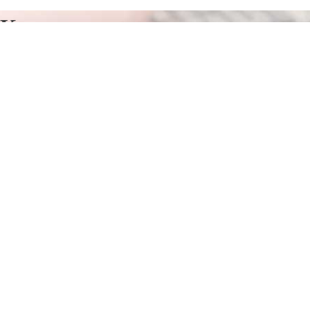
Курсы программирования в
Шацке
Отправьте заявку в период действия акции!
и получите бонус.