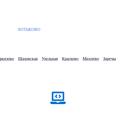
ХОТЬКОВО
ркизово
Шаховская
Удельная
Красково
Михнево
Заречь