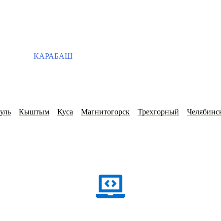
КАРАБАШ
уль
Кыштым
Куса
Магнитогорск
Трехгорный
Челябинс