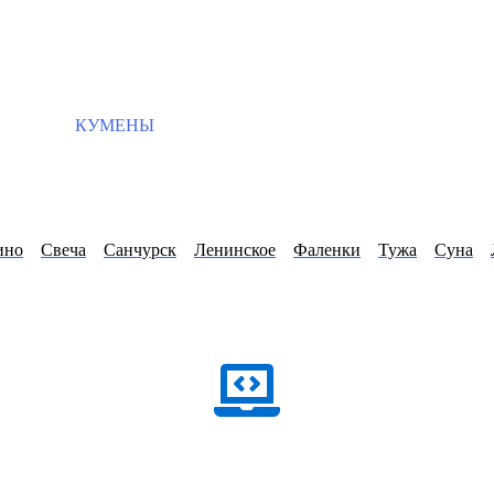
КУМЕНЫ
ино
Свеча
Санчурск
Ленинское
Фаленки
Тужа
Суна